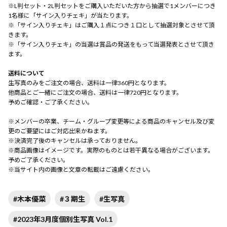
※L判セット・2L判セットをご購入いただいた方から抽選で1メンバーにつき
1名様に「サイン入りチェキ」が当たります。
※「サイン入りチェキ」はご購入１点につき１口として抽選対象とさせて頂
きます。
※「サイン入りチェキ」の当選は賞品の発送をもって当選発表とさせて頂き
ます。
送料について
生写真のみをご注文の場合、送料は一律360円となります。
他商品とご一緒にご注文の場合、送料は一律720円となります。
予めご確認・ご了承ください。
※メンバーの卒業、チーム・グループ変更等による商品のキャンセル及び変
更のご要望にはご対応出来かねます。
※決済完了後のキャンセルは承っておりません。
※商品画像はイメージです。実際のものとは若干異なる場合がございます。
予めご了承ください。
※当サイト内の画像と文章の転載はご遠慮ください。
#木本優菜
#３期生
#生写真
#2023年3月度個別生写真 Vol.1