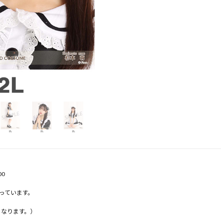
00
っています。
となります。）