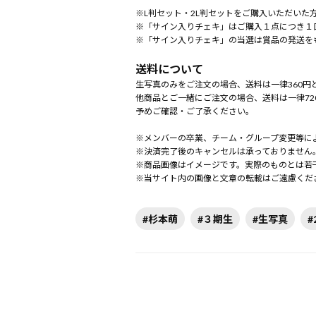
※L判セット・2L判セットをご購入いただいた
※「サイン入りチェキ」はご購入１点につき１
※「サイン入りチェキ」の当選は賞品の発送を
送料について
生写真のみをご注文の場合、送料は一律360円
他商品とご一緒にご注文の場合、送料は一律72
予めご確認・ご了承ください。
※メンバーの卒業、チーム・グループ変更等に
※決済完了後のキャンセルは承っておりません
※商品画像はイメージです。実際のものとは若
※当サイト内の画像と文章の転載はご遠慮くだ
#杉本萌
#３期生
#生写真
#