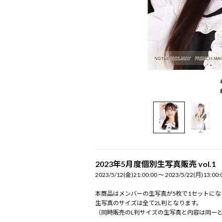
2023年5月度個別生写真販売 vol.1
2023/5/12(金)21:00:00 〜 2023/5/22(月)13:00:
本商品はメンバーの生写真が5枚で1セットにな
生写真のサイズは全て2L判となります。
（同時販売のL判サイズの生写真と内容は同一