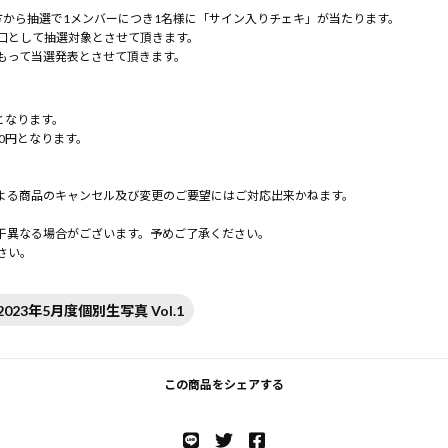
方から抽選で1メンバーにつき1名様に「サイン入りチェキ」が当たります。
口として抽選対象とさせて頂きます。
もって当選発表とさせて頂きます。
となります。
0円となります。
よる商品のキャンセル及び変更のご要望にはご対応出来かねます。
。
干異なる場合がございます。予めご了承ください。
さい。
2023年5月度個別生写真 Vol.1
この商品をシェアする