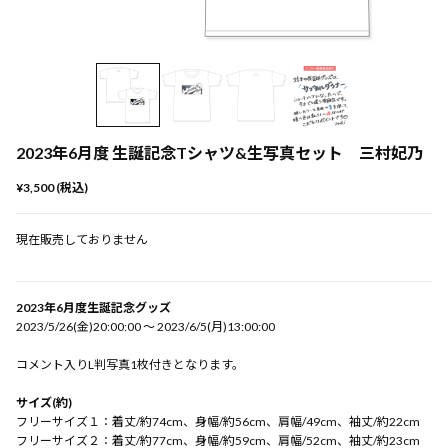
2023年6月度 生誕記念Tシャツ&生写真セット 三村妃乃
¥3,500 (税込)
現在販売しておりません
2023年6月度生誕記念グッズ
2023/5/26(金)20:00:00 〜 2023/6/5(月)13:00:00
コメント入りL判写真1枚付きとなります。
サイズ(約)
フリーサイズ１：着丈/約74cm、身幅/約56cm、肩幅/49cm、袖丈/約22cm
フリーサイズ２：着丈/約77cm、身幅/約59cm、肩幅/52cm、袖丈/約23cm