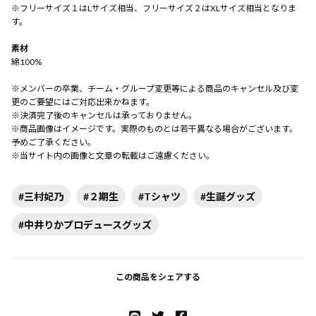
※フリーサイズ１はLサイズ相当、フリーサイズ２はXLサイズ相当となりま
す。
素材
綿100%
※メンバーの卒業、チーム・グループ変更等による商品のキャンセル及び変
更のご要望にはご対応出来かねます。
※決済完了後のキャンセルは承っておりません。
※商品画像はイメージです。実際のものとは若干異なる場合がございます。
予めご了承ください。
※当サイト内の画像と文章の転載はご遠慮ください。
#三村妃乃
#２期生
#Tシャツ
#生誕グッズ
#中井りかプロデュースグッズ
この商品をシェアする