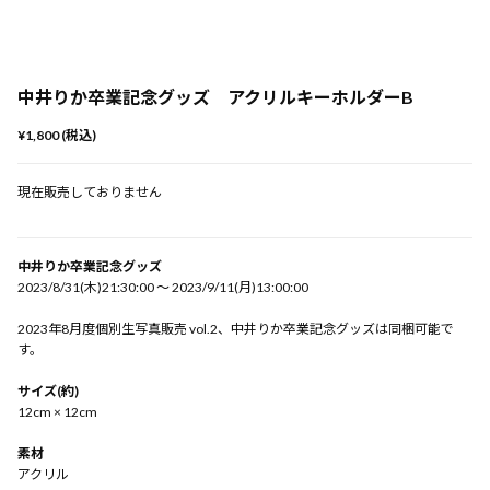
中井りか卒業記念グッズ アクリルキーホルダーB
¥1,800 (税込)
現在販売しておりません
中井りか卒業記念グッズ
2023/8/31(木)21:30:00 〜 2023/9/11(月)13:00:00
2023年8月度個別生写真販売 vol.2、中井りか卒業記念グッズは同梱可能で
す。
サイズ(約)
12cm × 12cm
素材
アクリル