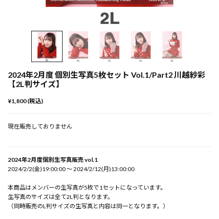
2024年2月度 個別生写真5枚セット Vol.1/Part2 川越紗彩
【2L判サイズ】
¥1,800 (税込)
現在販売しておりません
2024年2月度個別生写真販売 vol.1
2024/2/2(金)19:00:00 〜 2024/2/12(月)13:00:00
本商品はメンバーの生写真が5枚で1セットになっています。
生写真のサイズは全て2L判となります。
（同時販売のL判サイズの生写真と内容は同一となります。）