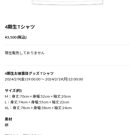
4期生Tシャツ
¥3,500 (税込)
現在販売しておりません
4期生お披露目グッズ Tシャツ
2024/2/9(金)19:00:00 〜 2024/2/19(月)13:00:00
サイズ(約)
M：身丈:70cm × 身幅:52cm × 袖丈:20cm
L：身丈:74cm × 身幅:55cm × 袖丈:22cm
XL：身丈:78cm × 身幅:58cm × 袖丈:24cm
素材
綿