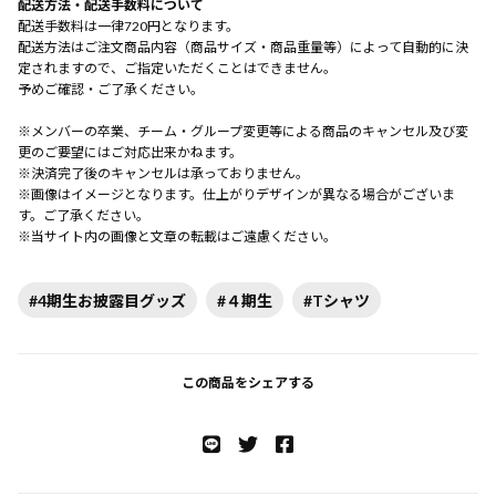
配送方法・配送手数料について
配送手数料は一律720円となります。
配送方法はご注文商品内容（商品サイズ・商品重量等）によって自動的に決
定されますので、ご指定いただくことはできません。
予めご確認・ご了承ください。
※メンバーの卒業、チーム・グループ変更等による商品のキャンセル及び変
更のご要望にはご対応出来かねます。
※決済完了後のキャンセルは承っておりません。
※画像はイメージとなります。仕上がりデザインが異なる場合がございま
す。ご了承ください。
※当サイト内の画像と文章の転載はご遠慮ください。
#4期生お披露目グッズ
#４期生
#Tシャツ
この商品をシェアする