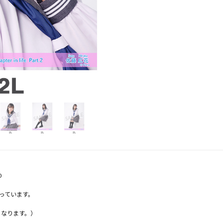
0
っています。
となります。）