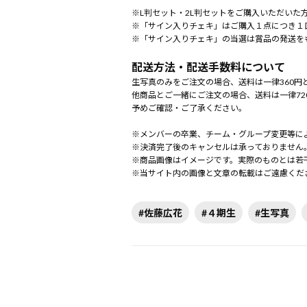
※L判セット・2L判セットをご購入いただいた
※「サイン入りチェキ」はご購入１点につき１
※「サイン入りチェキ」の当選は賞品の発送を
配送方法・配送手数料について
生写真のみをご注文の場合、送料は一律360円
他商品とご一緒にご注文の場合、送料は一律72
予めご確認・ご了承ください。
※メンバーの卒業、チーム・グループ変更等に
※決済完了後のキャンセルは承っておりません
※商品画像はイメージです。実際のものとは若
※当サイト内の画像と文章の転載はご遠慮くだ
#佐藤広花
#４期生
#生写真