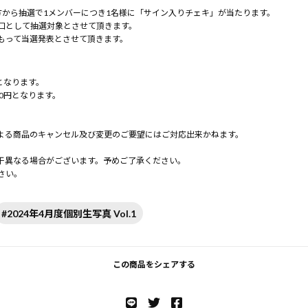
方から抽選で1メンバーにつき1名様に「サイン入りチェキ」が当たります。
口として抽選対象とさせて頂きます。
もって当選発表とさせて頂きます。
となります。
0円となります。
よる商品のキャンセル及び変更のご要望にはご対応出来かねます。
。
干異なる場合がございます。予めご了承ください。
さい。
#2024年4月度個別生写真 Vol.1
この商品をシェアする