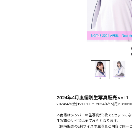
2024年4月度個別生写真販売 vol.1
2024/4/5(金)19:00:00 〜 2024/4/15(月)13:00:0
本商品はメンバーの生写真が5枚で1セットにな
生写真のサイズは全て2L判となります。
（同時販売のL判サイズの生写真と内容は同一