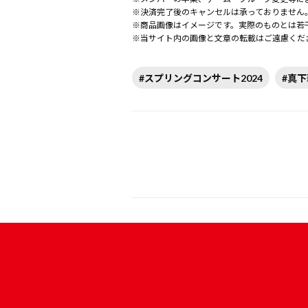
※決済完了後のキャンセルは承っておりません
※商品画像はイメージです。実際のものとは若
※当サイト内の画像と文章の転載はご遠慮くだ
#スプリングコンサート2024
#真