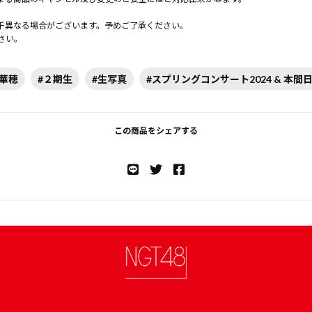
。
干異なる場合がございます。予めご了承ください。
さい。
下華穂
#２期生
#生写真
#スプリングコンサート2024 & 本
この商品をシェアする