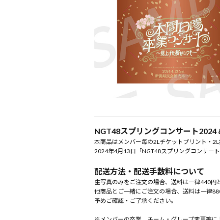
NGT48スプリングコンサート2024
本商品はメンバー毎の2Lチケットプリント・2
2024年4月13日「NGT48スプリングコンサ
配送方法・配送手数料について
生写真のみをご注文の場合、送料は一律440円
他商品とご一緒にご注文の場合、送料は一律88
予めご確認・ご了承ください。
※メンバーの卒業、チーム・グループ変更等に