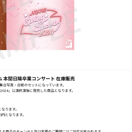
 & 本間日陽卒業コンサート 在庫販売
L集合写真・台紙のセットになっています。
ート2024」公演終演後に発売した商品となります。
となります。
0円となります。
よる商品のキャンセル及び変更のご要望にはご対応出来かねます。