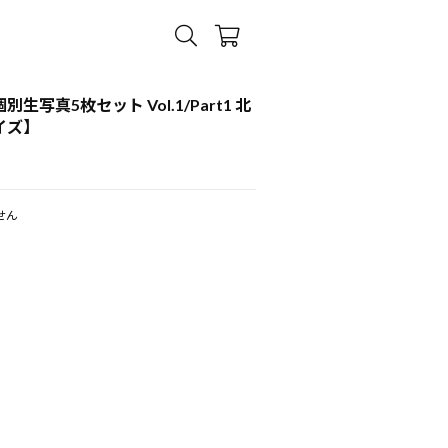
個別生写真5枚セット Vol.1/Part1 北
イズ】
せん