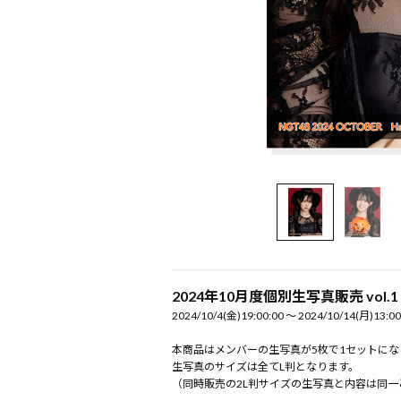
2024年10月度個別生写真販売 vol.1
2024/10/4(金)19:00:00 〜 2024/10/14(月)13:00
本商品はメンバーの生写真が5枚で1セットにな
生写真のサイズは全てL判となります。
（同時販売の2L判サイズの生写真と内容は同一