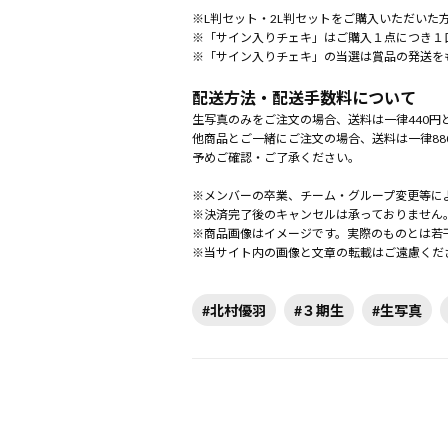
※L判セット・2L判セットをご購入いただいた
※「サイン入りチェキ」はご購入１点につき１
※「サイン入りチェキ」の当選は賞品の発送を
配送方法・配送手数料について
生写真のみをご注文の場合、送料は一律440円
他商品とご一緒にご注文の場合、送料は一律88
予めご確認・ご了承ください。
※メンバーの卒業、チーム・グループ変更等に
※決済完了後のキャンセルは承っておりません
※商品画像はイメージです。実際のものとは若
※当サイト内の画像と文章の転載はご遠慮くだ
#北村優羽
#３期生
#生写真