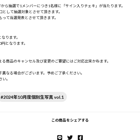
方から抽選で1メンバーにつき1名様に「サイン入りチェキ」が当たります。
口として抽選対象とさせて頂きます。
もって当選発表とさせて頂きます。
となります。
0円となります。
よる商品のキャンセル及び変更のご要望にはご対応出来かねます。
。
干異なる場合がございます。予めご了承ください。
さい。
#2024年10月度個別生写真 vol.1
この商品をシェアする