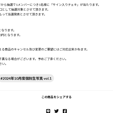
方から抽選で1メンバーにつき1名様に「サイン入りチェキ」が当たります。
口として抽選対象とさせて頂きます。
もって当選発表とさせて頂きます。
となります。
0円となります。
よる商品のキャンセル及び変更のご要望にはご対応出来かねます。
。
干異なる場合がございます。予めご了承ください。
さい。
#2024年10月度個別生写真 vol.1
この商品をシェアする