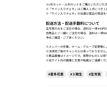
※L判セット・2L判セットをご購入いただいた
※「サイン入りチェキ」はご購入１点につき１
※「サイン入りチェキ」の当選は賞品の発送を
配送方法・配送手数料について
生写真のみをご注文の場合、送料は一律440円
他商品とご一緒にご注文の場合、送料は一律88
予めご確認・ご了承ください。
※メンバーの卒業、チーム・グループ変更等に
※決済完了後のキャンセルは承っておりません
※商品画像はイメージです。実際のものとは若
※当サイト内の画像と文章の転載はご遠慮くだ
#喜多花恵
#３期生
#生写真