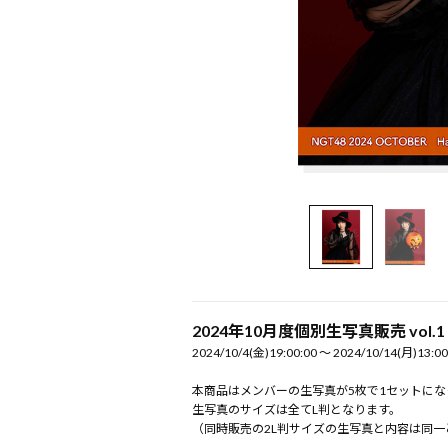
2024年10月度個別生写真販売 vol.1
2024/10/4(金)19:00:00 〜 2024/10/14(月)13:00
本商品はメンバーの生写真が5枚で1セットにな
生写真のサイズは全てL判となります。
（同時販売の2L判サイズの生写真と内容は同一