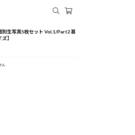
個別生写真5枚セット Vol.1/Part2 喜
イズ】
せん