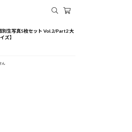
個別生写真5枚セット Vol.2/Part2 大
サイズ】
せん