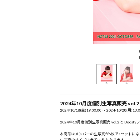
2024年10月度個別生写真販売 vol.2
2024/10/18(金)19:00:00 〜 2024/10/28(月)13:0
2024年10月度個別生写真販売 vol.2 と B
本商品はメンバーの生写真が5枚で1セットにな
生写真のサイズは全て2L判となります。