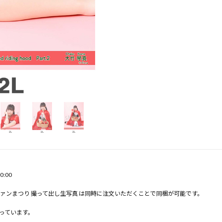
0:00
oostyファンまつり 撮って出し生写真 は同時に注文いただくことで同梱が可能です。
っています。