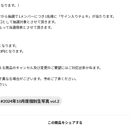
となります。）
方から抽選で1メンバーにつき1名様に「サイン入りチェキ」が当たります。
口として抽選対象とさせて頂きます。
もって当選発表とさせて頂きます。
となります。
0円となります。
よる商品のキャンセル及び変更のご要望にはご対応出来かねます。
。
干異なる場合がございます。予めご了承ください。
さい。
#2024年10月度個別生写真 vol.2
この商品をシェアする