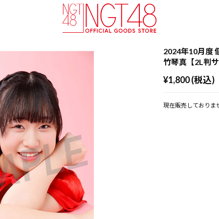
2024年10月度 
竹琴真【2L判
¥1,800 (税込)
現在販売しておりま