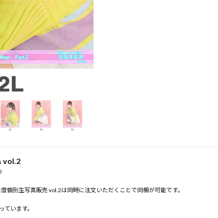
vol.2
0
25年4月度個別生写真販売 vol.2は同時に注文いただくことで同梱が可能です。
っています。