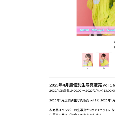
2025年4月度個別生写真販売 vol.1 & 
2025/4/28(月)19:00:00 〜 2025/5/7(水)13:00:0
2025年4月度個別生写真販売 vol.1 と 20
本商品はメンバーの生写真が5枚で1セットにな
生写真のサイズは全て2L判となります。