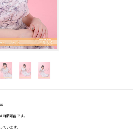
00
l.2は同梱可能です。
っています。