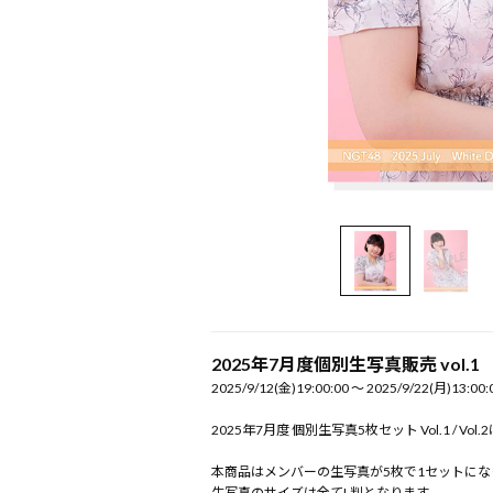
2025年7月度個別生写真販売 vol.1
2025/9/12(金)19:00:00 〜 2025/9/22(月)13:00:
2025年7月度 個別生写真5枚セット Vol.1 / Vo
本商品はメンバーの生写真が5枚で1セットにな
生写真のサイズは全てL判となります。