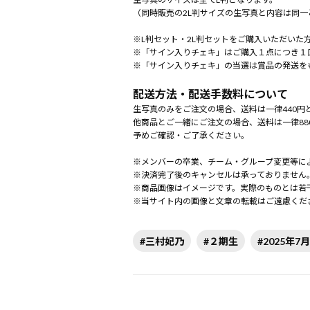
（同時販売の2L判サイズの生写真と内容は同一
※L判セット・2L判セットをご購入いただいた
※「サイン入りチェキ」はご購入１点につき１
※「サイン入りチェキ」の当選は賞品の発送を
配送方法・配送手数料について
生写真のみをご注文の場合、送料は一律440円
他商品とご一緒にご注文の場合、送料は一律88
予めご確認・ご了承ください。
※メンバーの卒業、チーム・グループ変更等に
※決済完了後のキャンセルは承っておりません
※商品画像はイメージです。実際のものとは若
※当サイト内の画像と文章の転載はご遠慮くだ
#三村妃乃
#２期生
#2025年7