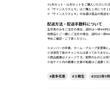
※L判セット・2L判セットをご購入いただいた
※「サイン入りチェキ」はご購入１点につき１
※「サイン入りチェキ」の当選は賞品の発送を
配送方法・配送手数料について
生写真のみをご注文の場合、送料は一律440円
他商品とご一緒にご注文の場合、送料は一律88
予めご確認・ご了承ください。
※メンバーの卒業、チーム・グループ変更等に
※決済完了後のキャンセルは承っておりません
※商品画像はイメージです。実際のものとは若
※当サイト内の画像と文章の転載はご遠慮くだ
#喜多花恵
#３期生
#2025年9