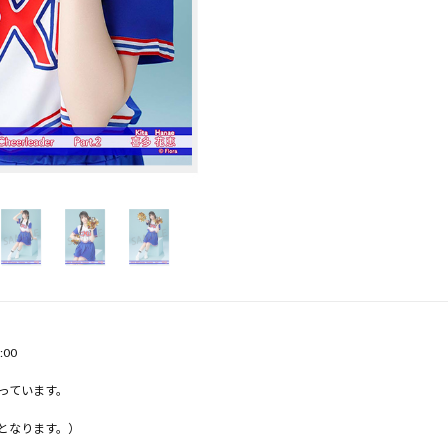
:00
っています。
となります。）