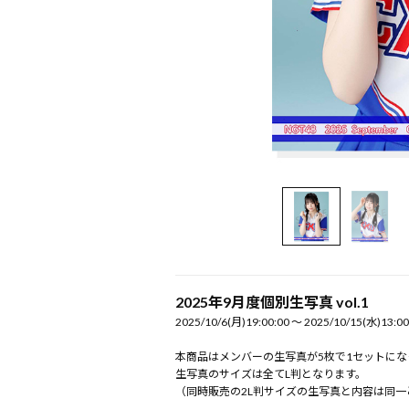
2025年9月度個別生写真 vol.1
2025/10/6(月)19:00:00 〜 2025/10/15(水)13:00
本商品はメンバーの生写真が5枚で1セットにな
生写真のサイズは全てL判となります。
（同時販売の2L判サイズの生写真と内容は同一