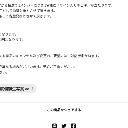
方から抽選で1メンバーにつき1名様に「サイン入りチェキ」が当たります。
口として抽選対象とさせて頂きます。
もって当選発表とさせて頂きます。
となります。
0円となります。
よる商品のキャンセル及び変更のご要望にはご対応出来かねます。
。
干異なる場合がございます。予めご了承ください。
さい。
月度個別生写真 vol.1
この商品をシェアする