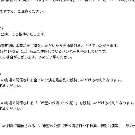
りますので、ご注意ください。
本）
特別公演」にご招待いたします。
１次販売期間に本商品をご購入いただいた方を抽選対象とさせていただきます。
26年1月3日（土）時点で在籍しているメンバーを予定しています。
だく場合がございます。予めご了承ください。
）
、NGT48劇場で開催される全ての公演を最前列で観覧いただける権利となります。
了承ください。
、NGT48劇場で開催される「ご希望の公演（1公演）」を観覧いただける権利となります
了承ください。
、NGT48劇場で開催される「ご希望の公演（新公演初日や千秋楽、特別公演等、一部