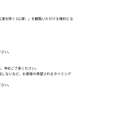
の公演を除く1公演）」を観覧いただける権利とな
ださい。
す。予めご了承ください。
に参加しないなど、お客様の希望されるタイミング
ださい。