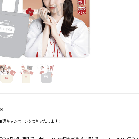
00
抽選キャンペーンを実施いたします！
00円の福袋1点ご購入で「2回」、15,000円の福袋1点ご購入で「3回」、35,000