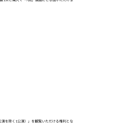
。
の公演を除く1公演）」を観覧いただける権利とな