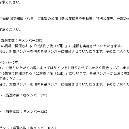
了承ください。
、NGT48劇場で開催される「ご希望の公演（新公演初日や千秋楽、特別公演等、一部
了承ください。
（当選本数：各メンバー5本）
、NGT48劇場で開催される「公演終了後（1回）」に撮影を実施させていただきます。
合は、対象メンバーを他の希望メンバーに振替させていただきます。予めご了承く
メンバー5本）
す。お持ちいただく内容によってはサインをお断りさせていただく場合もございま
、NGT48劇場で開催される「公演終了後（1回）」に行います。希望メンバーが公演
了承ください。
合は、対象メンバーを他の希望メンバーに振替させていただきます。予めご了承く
ト（当選本数：各メンバー5本）
ト（当選本数：各メンバー5本）
ゼント（当選本数：各メンバー10本）