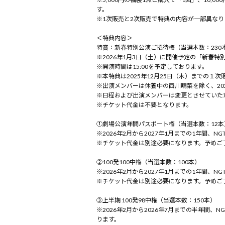
す。
※1次販売と2次販売で特典の内容が一部異な
＜特典内容＞
特賞：新春特別公演ご招待権（当選本数：230
※2026年1月3日（土）に開催予定の「新春
※開演時間は15:00を予定しております。
※本特典は2025年12月25日（木）までの
※出演メンバーは休養中の西川晴菜を除く、20
※日程および出演メンバーは変更とさせていた
※チケット代金は不要となります。
①劇場公演年間パスポート権（当選本数：12本
※2026年2月から2027年1月までの1年間
※チケット代金は別途必要になります。予めご
②100発100中権（当選本数：100本）
※2026年2月から2027年1月までの1年間
※チケット代金は別途必要になります。予めご
③上半期 100発98中権（当選本数：150本）
※2026年2月から2026年7月までの半年間
ります。