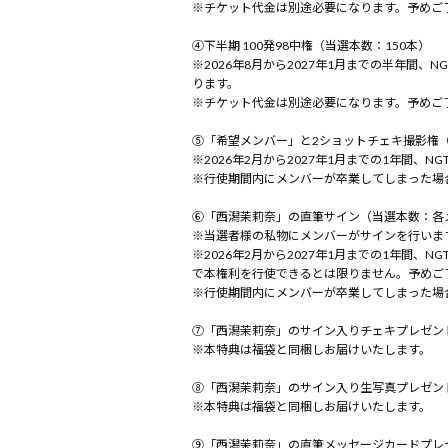
※チケット代金は別途必要になります。予めご
④下半期 100発98中権（当選本数：150本）
※2026年8月から2027年1月までの半年間
ります。
※チケット代金は別途必要になります。予めご
⑤「希望メンバー」と2ショットチェキ撮影権
※2026年2月から2027年1月までの1年間
※行使期間内にメンバーが卒業してしまった場
⑥「西潟茉莉奈」の直筆サイン（当選本数：各
※当選者様の私物にメンバーがサインを行いま
※2026年2月から2027年1月までの1年間
で本権利を行使できるとは限りません。予めご
※行使期間内にメンバーが卒業してしまった場
⑦「西潟茉莉奈」のサイン入りチェキプレゼン
※本特典は福袋と同梱しお届けいたします。
⑧「西潟茉莉奈」のサイン入り生写真プレゼン
※本特典は福袋と同梱しお届けいたします。
⑨「西潟茉莉奈」の直筆メッセージカードプレ