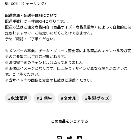
綿100%（シャーリング）
配送方法・配送手数料について
配送手数料は一律880円となります。。
配送方法はご注文商品内容（商品サイズ・商品重量等）によって自動的に決
定されますので、ご指定いただくことはできません。
予めご確認・ご了承ください。
※メンバーの卒業、チーム・グループ変更等による商品のキャンセル及び変
更のご要望にはご対応出来かねます。
※決済完了後のキャンセルは承っておりません。
※画像はイメージとなります。仕上がりデザインが異なる場合がございま
す。ご了承ください。
※当サイト内の画像と文章の転載はご遠慮ください。
#水津菜月
#３期生
#タオル
#生誕グッズ
この商品をシェアする