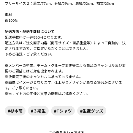
フリーサイズ２：着丈/77cm、身幅/59cm、肩幅/52cm、袖丈/23cm
素材
綿100%
配送方法・配送手数料について
配送手数料は一律880円となります。
配送方法はご注文商品内容（商品サイズ・商品重量等）によって自動的に決
定されますので、ご指定いただくことはできません。
予めご確認・ご了承ください。
※メンバーの卒業、チーム・グループ変更等による商品のキャンセル及び変
更のご要望にはご対応出来かねます。
※決済完了後のキャンセルは承っておりません。
※画像はイメージとなります。仕上がりデザインが異なる場合がございま
す。ご了承ください。
※当サイト内の画像と文章の転載はご遠慮ください。
#杉本萌
#３期生
#Tシャツ
#生誕グッズ
この商品をシェアする