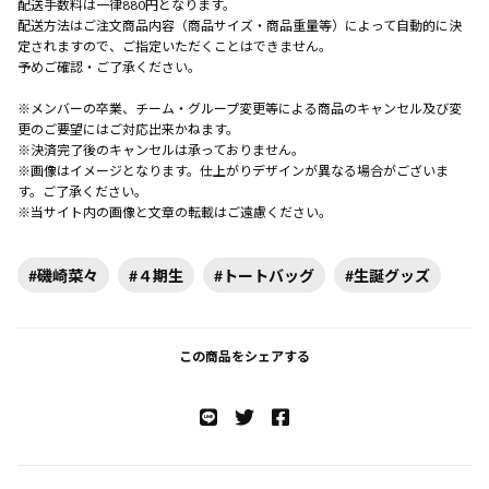
配送手数料は一律880円となります。
配送方法はご注文商品内容（商品サイズ・商品重量等）によって自動的に決
定されますので、ご指定いただくことはできません。
予めご確認・ご了承ください。
※メンバーの卒業、チーム・グループ変更等による商品のキャンセル及び変
更のご要望にはご対応出来かねます。
※決済完了後のキャンセルは承っておりません。
※画像はイメージとなります。仕上がりデザインが異なる場合がございま
す。ご了承ください。
※当サイト内の画像と文章の転載はご遠慮ください。
#磯崎菜々
#４期生
#トートバッグ
#生誕グッズ
この商品をシェアする