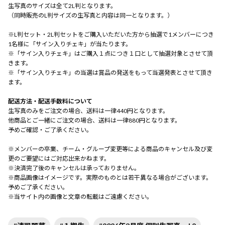
生写真のサイズは全て2L判となります。
（同時販売のL判サイズの生写真と内容は同一となります。）
※L判セット・2L判セットをご購入いただいた方から抽選で1メンバーにつき
1名様に「サイン入りチェキ」が当たります。
※「サイン入りチェキ」はご購入１点につき１口として抽選対象とさせて頂
きます。
※「サイン入りチェキ」の当選は賞品の発送をもって当選発表とさせて頂き
ます。
配送方法・配送手数料について
生写真のみをご注文の場合、送料は一律440円となります。
他商品とご一緒にご注文の場合、送料は一律880円となります。
予めご確認・ご了承ください。
※メンバーの卒業、チーム・グループ変更等による商品のキャンセル及び変
更のご要望にはご対応出来かねます。
※決済完了後のキャンセルは承っておりません。
※商品画像はイメージです。実際のものとは若干異なる場合がございます。
予めご了承ください。
※当サイト内の画像と文章の転載はご遠慮ください。