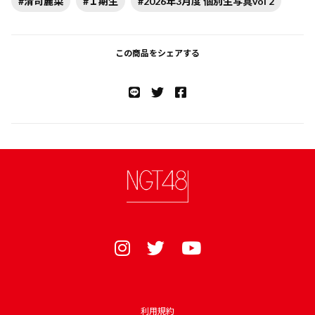
#清司麗菜
#１期生
#2026年3月度 個別生写真vol 2
この商品をシェアする
利用規約