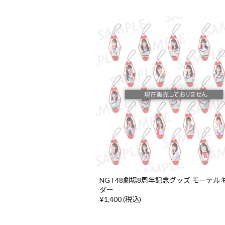
NGT48劇場8周年記念グッズ モーテル
ダー
¥1,400 (税込)