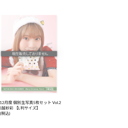
年12月度 個別生写真5枚セット Vol.2
2 川越紗彩 【L判サイズ】
 (税込)