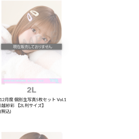
年12月度 個別生写真5枚セット Vol.1
2 川越紗彩 【2L判サイズ】
 (税込)