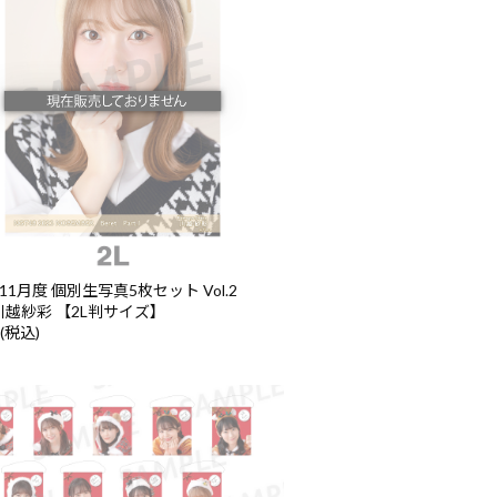
年11月度 個別生写真5枚セット Vol.2
1 川越紗彩 【2L判サイズ】
 (税込)