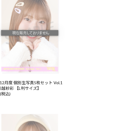
年12月度 個別生写真5枚セット Vol.1
1 川越紗彩 【L判サイズ】
 (税込)