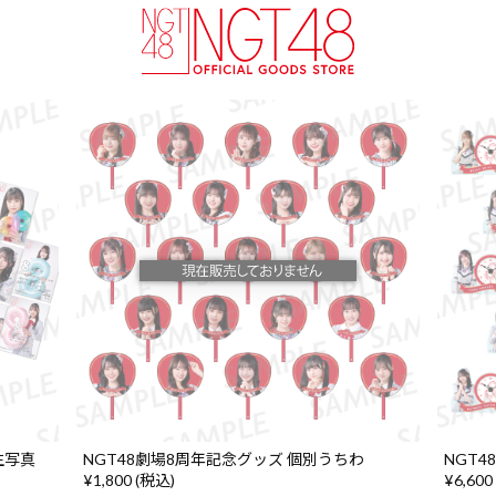
生写真
NGT48劇場8周年記念グッズ 個別うちわ
NGT
¥1,800 (税込)
¥6,600