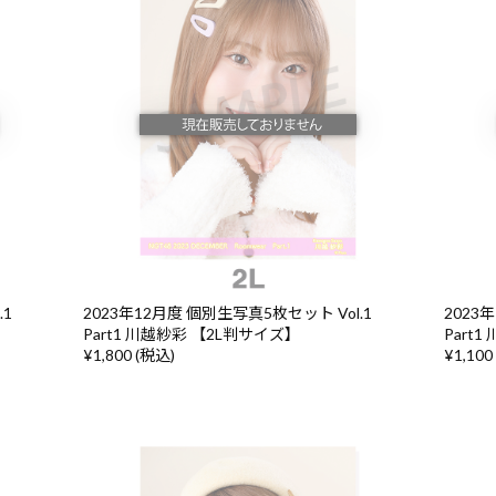
.1
2023年12月度 個別生写真5枚セット Vol.1
2023
Part1 川越紗彩 【2L判サイズ】
Part
¥1,800 (税込)
¥1,100