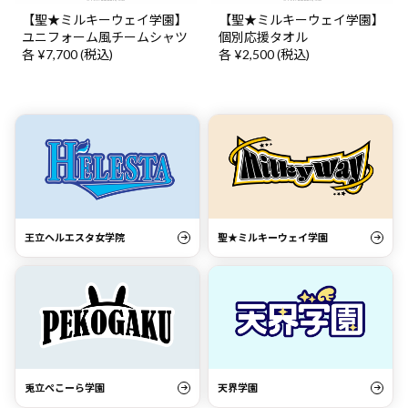
【聖★ミルキーウェイ学園】
【聖★ミルキーウェイ学園】
ユニフォーム風チームシャツ
個別応援タオル
各 ¥7,700 (税込)
各 ¥2,500 (税込)
王立ヘルエスタ女学院
聖★ミルキーウェイ学園
兎立ぺこーら学園
天界学園