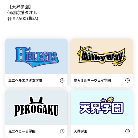
【天界学園】
個別応援タオル
各 ¥2,500 (税込)
王立ヘルエスタ女学院
聖★ミルキーウェイ学園
兎立ぺこーら学園
天界学園