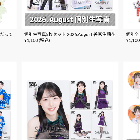
にだって
個別生写真5枚セット 2026.August 善家侑莉花
個別全身
¥1,100 (税込)
¥1,100