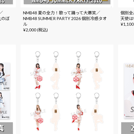
／
NMB48 夏の全力！歌って踊って大爆笑／
個別全
卓上のぼ
NMB48 SUMMER PARTY 2026 個別冷感タオ
天使は
ル
¥1,100
¥2,000 (税込)