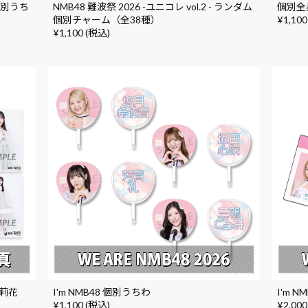
 個別うち
NMB48 難波祭 2026 -ユニコレ vol.2 - ランダム
個別全身
個別チャーム（全38種）
¥1,100
¥1,100 (税込)
侑莉花
I'm NMB48 個別うちわ
I'm 
¥1,100 (税込)
¥2,000