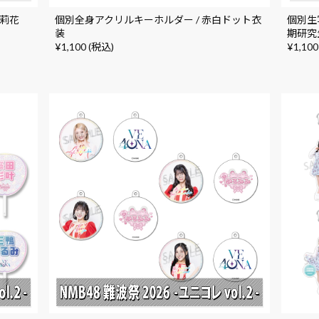
侑莉花
個別全身アクリルキーホルダー / 赤白ドット衣
個別生写
装
期研究
¥1,100 (税込)
¥1,100