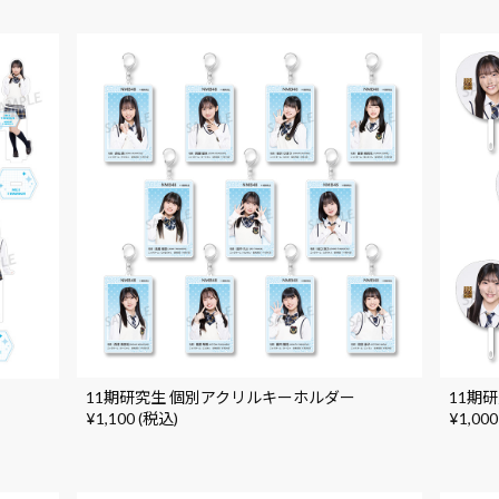
11期研究生 個別アクリルキーホルダー
11期
¥1,100 (税込)
¥1,000