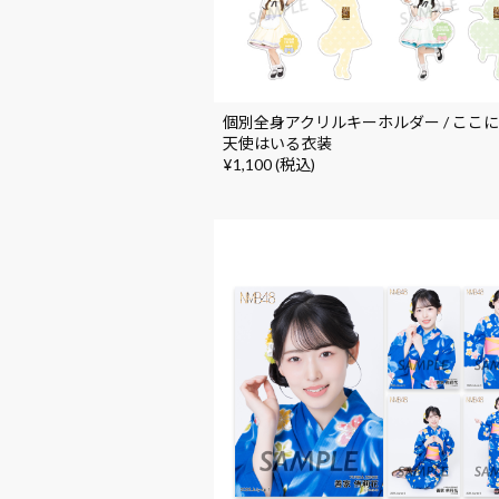
個別全身アクリルキーホルダー / ここ
天使はいる衣装
¥1,100 (税込)