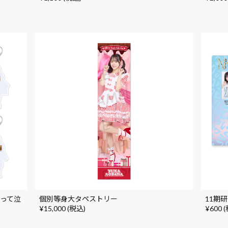
だって泣
個別等身大タペストリー
11期
¥15,000 (税込)
¥600 