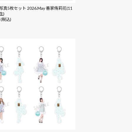
真5枚セット 2026.May 善家侑莉花(11
生)
 (税込)