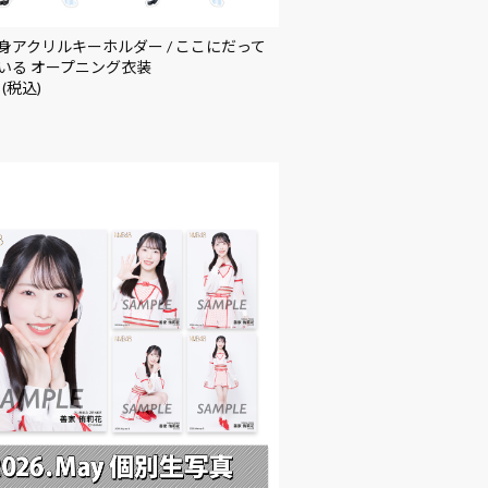
身アクリルキーホルダー / ここにだって
いる オープニング衣装
 (税込)