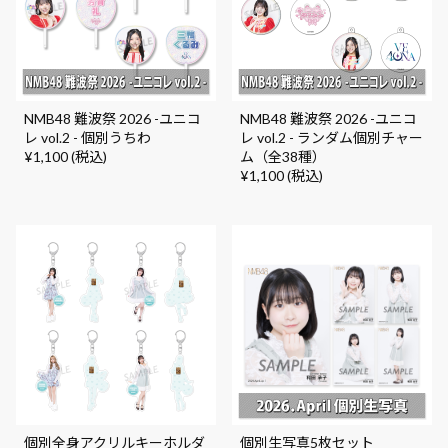
NMB48 難波祭 2026 -ユニコ
NMB48 難波祭 2026 -ユニコ
レ vol.2 - 個別うちわ
レ vol.2 - ランダム個別チャー
¥1,100 (税込)
ム（全38種）
¥1,100 (税込)
個別全身アクリルキーホルダ
個別生写真5枚セット