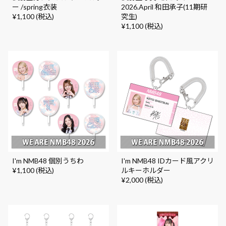
ー /spring衣装
2026.April 和田承子(11期研
¥1,100 (税込)
究生)
¥1,100 (税込)
I'm NMB48 個別うちわ
I'm NMB48 IDカード風アクリ
¥1,100 (税込)
ルキーホルダー
¥2,000 (税込)