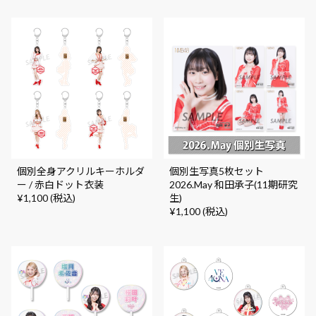
個別全身アクリルキーホルダ
個別生写真5枚セット
ー / 赤白ドット衣装
2026.May 和田承子(11期研究
¥1,100 (税込)
生)
¥1,100 (税込)