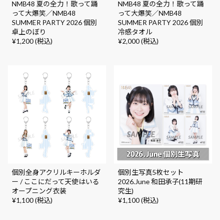
NMB48 夏の全力！歌って踊
NMB48 夏の全力！歌って踊
って大爆笑／NMB48
って大爆笑／NMB48
SUMMER PARTY 2026 個別
SUMMER PARTY 2026 個別
卓上のぼり
冷感タオル
¥1,200 (税込)
¥2,000 (税込)
個別全身アクリルキーホルダ
個別生写真5枚セット
ー / ここにだって天使はいる
2026.June 和田承子(11期研
オープニング衣装
究生)
¥1,100 (税込)
¥1,100 (税込)