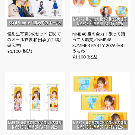
個別生写真5枚セット 初めて
NMB48 夏の全力！歌って踊
のオール衣装 和田承子(11期
って大爆笑／NMB48
研究生)
SUMMER PARTY 2026 個別
¥1,100 (税込)
うちわ
¥1,100 (税込)