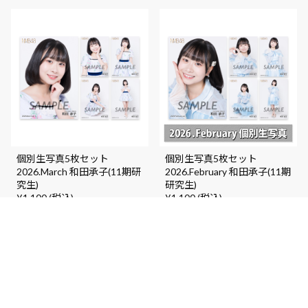
個別生写真5枚セット
個別生写真5枚セット
2026.March 和田承子(11期研
2026.February 和田承子(11期
究生)
研究生)
¥1,100 (税込)
¥1,100 (税込)