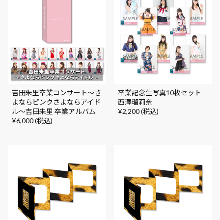
吉田朱里卒業コンサート～さ
卒業記念生写真10枚セット
よならピンクさよならアイド
西澤瑠莉奈
ル～吉田朱里 卒業アルバム
¥2,200 (税込)
¥6,000 (税込)