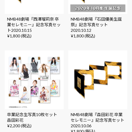
NMB48劇場『西澤瑠莉奈 卒
NMB48劇場『石田優美生誕
業セレモニー』記念写真セッ
祭』記念写真セット
ト2020.10.15
2020.10.12
¥1,800 (税込)
¥1,800 (税込)
卒業記念生写真10枚セット
NMB48劇場『森田彩花 卒業
森田彩花
セレモニー』記念写真セット
¥2,200 (税込)
2020.10.06
¥1,800 (税込)