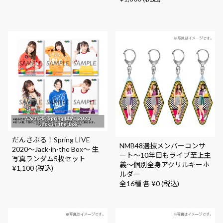
だんさぶる！Spring LIVE
NMB48選抜メンバーコンサ
2020～Jack-in-the Box～ 生
ート～10年目もライブ至上主
写真ランダム5枚セット
義～個別全身アクリルキーホ
¥1,100 (税込)
ルダー
全16種 各 ¥0 (税込)