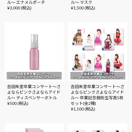
ル～ エナメルポーチ
ル～ マスク
¥3,000 (税込)
¥1,500 (税込)
吉田朱里卒業コンサート～さ
吉田朱里卒業コンサート～さ
よならピンクさよならアイド
よならピンクさよならアイド
ル～ ディスペンサーボトル
ル～ 卒業記念個別生写真5枚
¥500 (税込)
セット(全2種)
¥1,100 (税込)