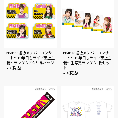
NMB48選抜メンバーコンサ
NMB48選抜メンバーコンサ
ート～10年目もライブ至上主
ート～10年目もライブ至上主
義～ランダムアクリルバッジ
義～生写真ランダム5枚セッ
¥0 (税込)
ト
¥0 (税込)