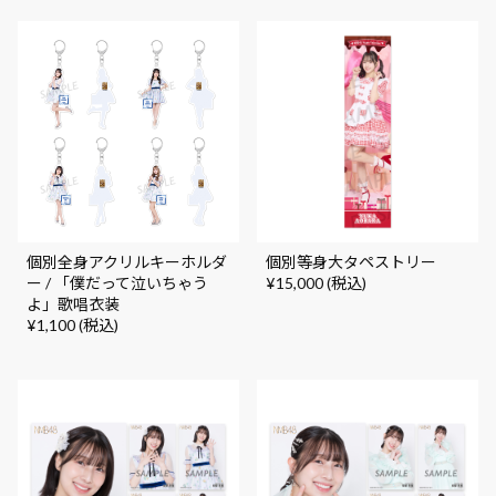
個別全身アクリルキーホルダ
個別等身大タペストリー
ー / 「僕だって泣いちゃう
¥15,000 (税込)
よ」歌唱衣装
¥1,100 (税込)