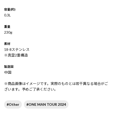
容量(約)
0.3L
重量
230g
素材
18-8ステンレス
※真空2重構造
製造国
中国
※商品画像はイメージです。実際のものとは若干異なる場合がご
ざいます。予めご了承ください。
#Other
#ONE MAN TOUR 2024