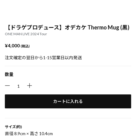
【ドラゲプロデュース】オデカケ Thermo Mug (黒)
ONE MAN LIVE 2024 Tour
¥4,000
(税込)
注文確定の翌日から1-15営業日以内発送
数量
カートに入れる
サイズ(約)
直径 8.9cm × 高さ 10.4cm