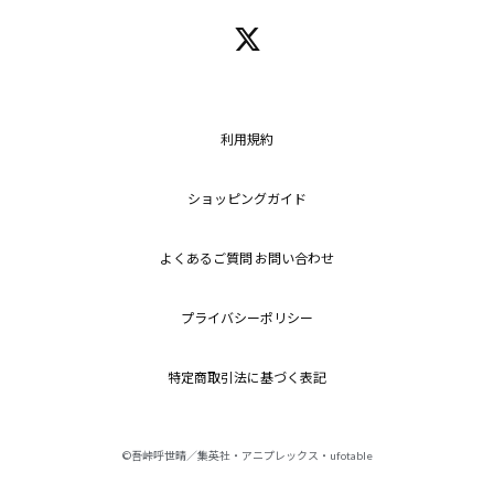
利用規約
ショッピングガイド
よくあるご質問 お問い合わせ
プライバシーポリシー
特定商取引法に基づく表記
©吾峠呼世晴／集英社・アニプレックス・ufotable