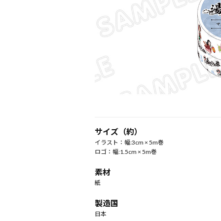
サイズ（約）
イラスト：幅:3cm × 5m巻
ロゴ：幅:1.5cm × 5m巻
素材
紙
製造国
日本