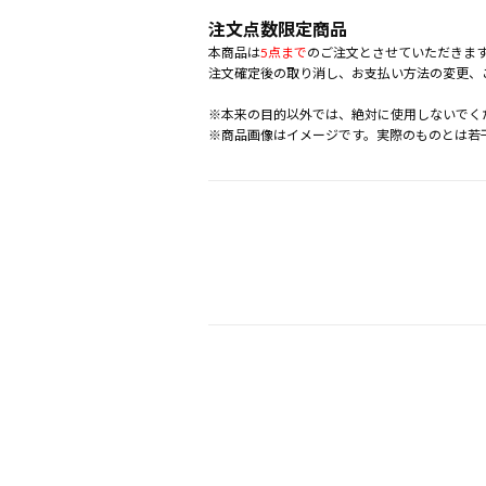
注文点数限定商品
本商品は
5点まで
のご注文とさせていただきま
注文確定後の取り消し、お支払い方法の変更、
※本来の目的以外では、絶対に使用しないでく
※商品画像はイメージです。実際のものとは若