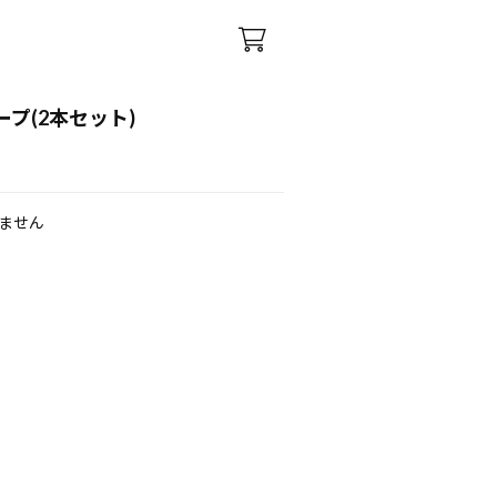
プ(2本セット)
ません