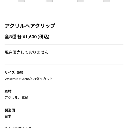
アクリルヘアクリップ
全8種 各 ¥1,600 (税込)
現在販売しておりません
サイズ（約）
W:3cm × H:3cm以内ダイカット
素材
アクリル、真鍮
製造国
日本