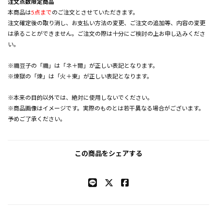
注文点数限定商品
本商品は
5点まで
のご注文とさせていただきます。
注文確定後の取り消し、お支払い方法の変更、ご注文の追加等、内容の変更
は承ることができません。ご注文の際は十分にご検討の上お申し込みくださ
い。
※禰豆子の「禰」は「ネ＋爾」が正しい表記となります。
※煉獄の「煉」は「火＋東」が正しい表記となります。
※本来の目的以外では、絶対に使用しないでください。
※商品画像はイメージです。実際のものとは若干異なる場合がございます。
予めご了承ください。
この商品をシェアする