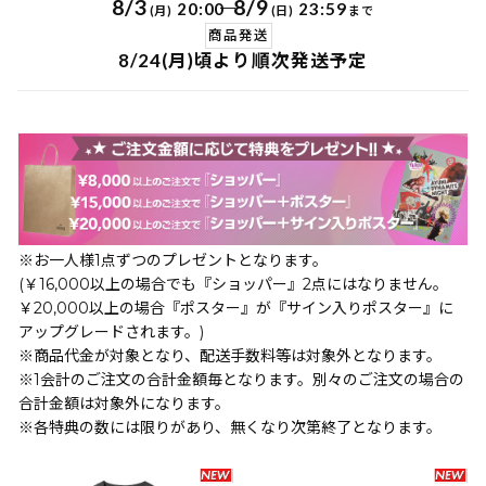
8/3
8/9
-
20:00
23:59
(月)
(日)
まで
商品発送
8/24(月)頃より順次発送予定
※お一人様1点ずつのプレゼントとなります。
(￥16,000以上の場合でも『ショッパー』2点にはなりません。
￥20,000以上の場合『ポスター』が『サイン入りポスター』に
アップグレードされます。)
※商品代金が対象となり、配送手数料等は対象外となります。
※1会計のご注文の合計金額毎となります。別々のご注文の場合の
合計金額は対象外になります。
※各特典の数には限りがあり、無くなり次第終了となります。