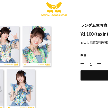
ランダム生写真セ
¥1,100 (tax in
8/17より順次発送開
数量