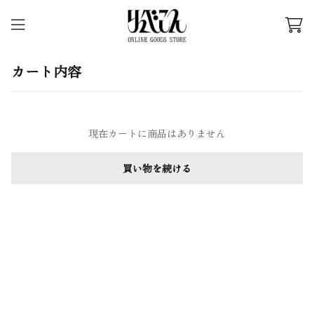
カート内容
現在カートに商品はありません
買い物を続ける