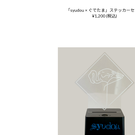
「syudou × ぐでたま」ステッカー
¥1,200 (税込)