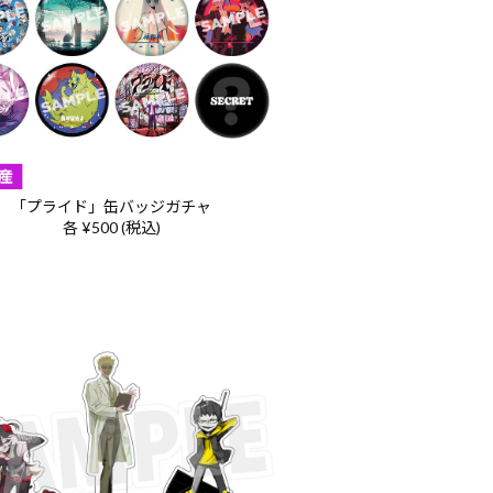
「プライド」缶バッジガチャ
各 ¥500 (税込)