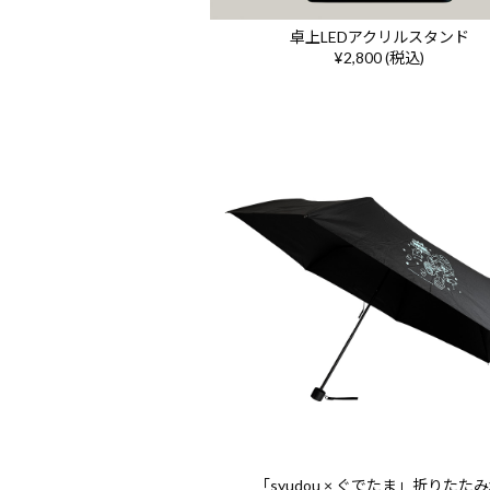
卓上LEDアクリルスタンド
¥2,800 (税込)
「syudou × ぐでたま」折りたた