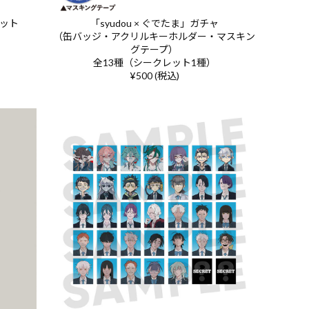
セット
「syudou × ぐでたま」ガチャ
（缶バッジ・アクリルキーホルダー・マスキン
グテープ）
全13種（シークレット1種）
¥500 (税込)