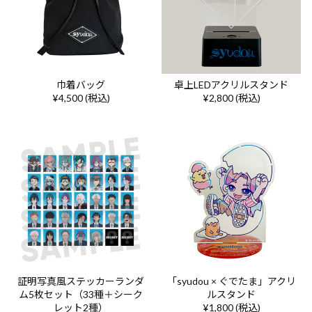
巾着バッグ
卓上LEDアクリルスタンド
¥4,500 (税込)
¥2,800 (税込)
証明写真風ステッカーランダ
「syudou × ぐでたま」アクリ
ム5枚セット（33種＋シーク
ルスタンド
レット2種）
¥1,800 (税込)