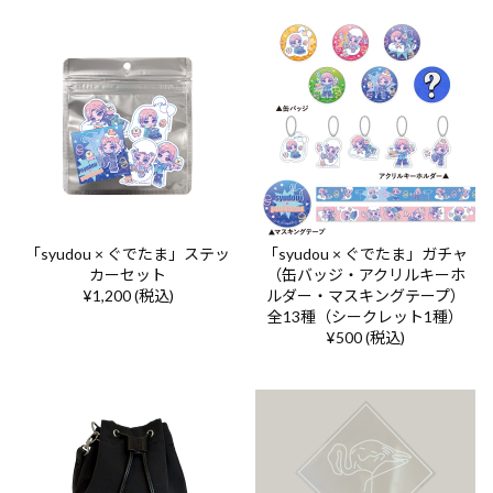
「syudou × ぐでたま」ステッ
「syudou × ぐでたま」ガチャ
カーセット
（缶バッジ・アクリルキーホ
¥1,200 (税込)
ルダー・マスキングテープ）
全13種（シークレット1種）
¥500 (税込)