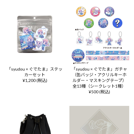
「syudou × ぐでたま」ステッ
「syudou × ぐでたま」ガチャ
カーセット
（缶バッジ・アクリルキーホ
¥1,200 (税込)
ルダー・マスキングテープ）
全13種（シークレット1種）
¥500 (税込)