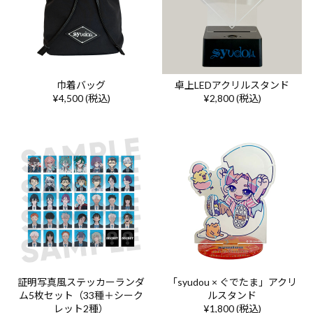
巾着バッグ
卓上LEDアクリルスタンド
¥4,500 (税込)
¥2,800 (税込)
証明写真風ステッカーランダ
「syudou × ぐでたま」アクリ
ム5枚セット（33種＋シーク
ルスタンド
レット2種）
¥1,800 (税込)