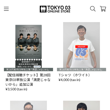
【配信視聴チケット】第28回
Tシャツ（ホワイト）
東京03単独公演「満更じゃな
¥4,000 (tax in)
いから」追加公演
¥3,500 (tax in)