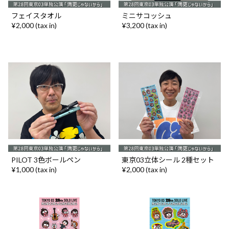
フェイスタオル
ミニサコッシュ
¥2,000 (tax in)
¥3,200 (tax in)
PILOT 3色ボールペン
東京03立体シール 2種セット
¥1,000 (tax in)
¥2,000 (tax in)