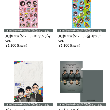
東京03立体シール キャンディ
東京03立体シール 全国ツアー
ver.
ver.
¥1,100 (tax in)
¥1,100 (tax in)
パンフレット
クリアファイル