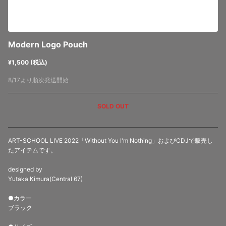
Modern Logo Pouch
¥1,500 (税込)
8/17より順次発送開始
SOLD OUT
ART-SCHOOL LIVE 2022「Without You I'm Nothing」およびCDJで販売し
たアイテムです。
designed by
Yutaka Kimura(Central 67)
●カラー
ブラック