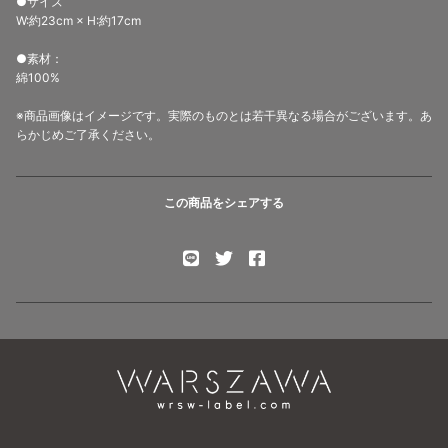
●サイズ
W:約23cm × H:約17cm
●素材：
綿100%
※商品画像はイメージです。実際のものとは若干異なる場合がございます。あ
らかじめご了承ください。
この商品をシェアする