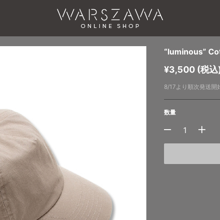
“luminous” Co
¥3,500 (税込
8/17より順次発送開
数量