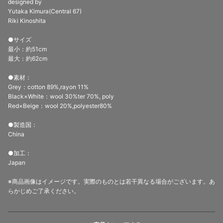
designed by
Yutaka Kimura(Central 67)
Riki Kinoshita
●サイズ
最小：約51cm
最大：約62cm
●素材：
Grey：cotton 89%,rayon 11%
Black×White：wool 30%ter 70%, poly
Red×Beige：wool 20%,polyester80%
●製造国：
China
●加工：
Japan
※商品画像はイメージです。実際のものとは若干異なる場合がございます。あ
らかじめご了承ください。