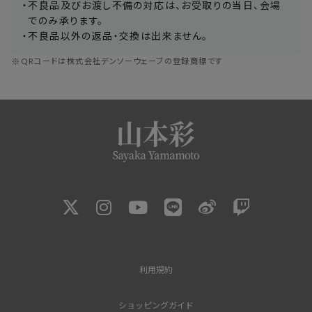
・
不良品及びお渡し不備の対応は、お受取りの当日、会場
でのみ承ります。
・
不良品以外の返品・交換は出来ません。
※
QRコードは株式会社デンソーウェーブの登録商標です
利用規約
ショッピングガイド