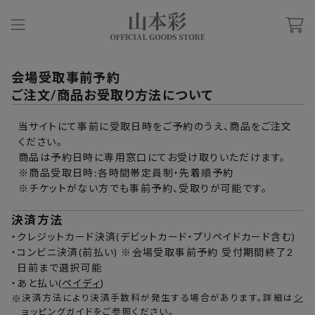
会場受取事前予約
ご注文/商品お受取り方法について
当サイトにて事前に受取日時をご予約のうえ、商品をご注文
ください。
商品は予約日時に専用窓口にてお受け取りいただけます。
※商品受取日時:各時間帯定員制・先着順予約
※チケットがない方でも事前予約、受取りが可能です。
決済方法
・
クレジットカード決済(デビットカード・プリペイドカード含む)
・
コンビニ決済(前払い) ※会場受取事前予約 受付期間終了2
日前まで選択可能
・
あと払い(
ペイディ
)
※
決済方法により決済手数料が発生する場合があります。詳細は
シ
ョッピングガイド
をご参照ください。