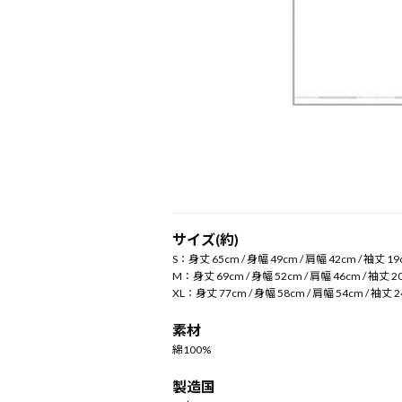
サイズ(約)
S：身丈 65cm / 身幅 49cm / 肩幅 42cm / 袖丈 1
M：身丈 69cm / 身幅 52cm / 肩幅 46cm / 袖丈 2
XL：身丈 77cm / 身幅 58cm / 肩幅 54cm / 袖丈 
素材
綿100%
製造国