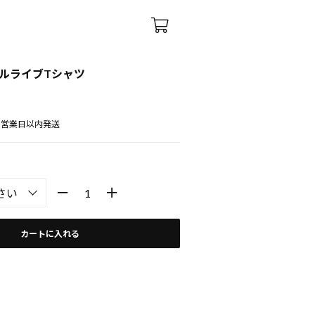
ルライブTシャツ
5営業日以内発送
カートに入れる