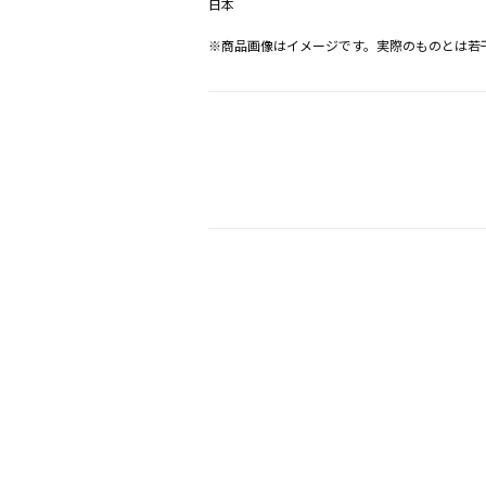
日本
※商品画像はイメージです。実際のものとは若