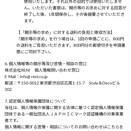
使用いたします。それ以外の目的では使用いたしませ
ん。いただいた書類は、開示等のお求めに対する回答が
終了した後、1年間保存し、その後破棄させていただき
ます。
【「開示等の求め」に対する送料の負担と徴収方法】
「開示等の求め」を行う場合は、1回の申請ごとに、800円
の送料をご負担いただきます。800円分の郵便切手を申請書
類にご同封下さい。
個人情報等の開示等及び苦情・相談の窓口
株式会社RENI 個人情報問い合わせ窓口
E-Mail
info@ reni.co.jp
郵送
〒150-0012 東京都渋谷区広尾1-15-7 Style＆Decoビル
302
認定個人情報保護団体について
当社は、個人情報の保護に関する法律に基づく認定個人情報保護
団体である一般社団法人ＪＡＰＨＩＣマーク認証機構の対象事業
者です。
個人情報に関する苦情・相談についてのお問い合わせはこちらを