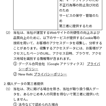
不正行為等の防止及び対応
のため
サービスの保守・管理のた
め
第三者に提供するため
当社は、当社が運営するWebサイトの利便性の向上および
品質向上のために、以下のサービスが提供するCookie等の
技術を用いて、お客様のアクセスデータを収集し、分析する
ことがあります。収集するアクセスデータには、お客様がア
クセスしたページのURL、アクセス日時、ブラウザ、アクセ
ス地域を識別する情報等が含まれます。
グーグル合同会社（Google アナリティクス）
プライバ
シーポリシー
New Relic
プライバシーポリシー
個人データの第三者提供
当社は、次に掲げる場合を除き、当社が取り扱う個人デー
タを、あらかじめ本人の同意を得ないで第三者に提供いた
しません。
法令などで認められた場合