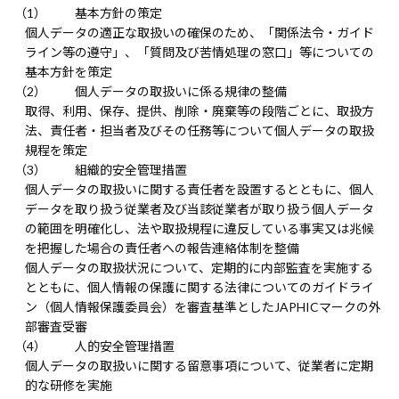
基本方針の策定
個人データの適正な取扱いの確保のため、「関係法令・ガイド
ライン等の遵守」、「質問及び苦情処理の窓口」等についての
基本方針を策定
個人データの取扱いに係る規律の整備
取得、利用、保存、提供、削除・廃棄等の段階ごとに、取扱方
法、責任者・担当者及びその任務等について個人データの取扱
規程を策定
組織的安全管理措置
個人データの取扱いに関する責任者を設置するとともに、個人
データを取り扱う従業者及び当該従業者が取り扱う個人データ
の範囲を明確化し、法や取扱規程に違反している事実又は兆候
を把握した場合の責任者への報告連絡体制を整備
個人データの取扱状況について、定期的に内部監査を実施する
とともに、個人情報の保護に関する法律についてのガイドライ
ン（個人情報保護委員会）を審査基準としたJAPHICマークの外
部審査受審
人的安全管理措置
個人データの取扱いに関する留意事項について、従業者に定期
的な研修を実施