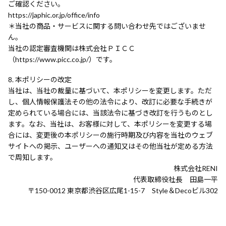
ご確認ください。
https://japhic.or.jp/office/info
＊当社の商品・サービスに関する問い合わせ先ではございませ
ん。
当社の認定審査機関は株式会社ＰＩＣＣ
（https://www.picc.co.jp/）です。
本ポリシーの改定
当社は、当社の裁量に基づいて、本ポリシーを変更します。ただ
し、個人情報保護法その他の法令により、改訂に必要な手続きが
定められている場合には、当該法令に基づき改訂を行うものとし
ます。なお、当社は、お客様に対して、本ポリシーを変更する場
合には、変更後の本ポリシーの施行時期及び内容を当社のウェブ
サイトへの掲示、ユーザーへの通知又はその他当社が定める方法
で周知します。
株式会社RENI
代表取締役社長 田島一平
〒150-0012 東京都渋谷区広尾1-15-7 Style＆Decoビル302