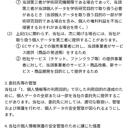
当該第三者が学術研究機関等である場合であって、当該
第三者が当該個人データを学術研究目的で取り扱う必要
があるとき（当該個人データを取り扱う目的の一部が学
術研究目的である場合を含み、個人の権利利益を不当に
侵害するおそれがある場合を除く。）
上記(1)に関わらず、当社は、次に掲げる場合には、当社が
取り扱う個人データを第三者に提供することがあります。
ECサイト上での販売事業者に対し、当該事業者がサービ
ス提供（商品の発送等）をするため
他社サービス（チケット、ファンクラブ等）の提供事業
者に対して、当該事業者のサービス・商品改善、新サー
ビス・商品開発を目的として提供するため
委託先等の管理
当社は「1．個人情報等の利用目的」で示した利用目的の達成のた
めに、個人データの全部または一部を当社の委託先に提供するこ
とがあります。当社は、委託先に対しては、適切な取扱い、管理
および保護を行わせ、個人データの安全管理が図られるようにし
ます。
当社の個人情報保護の安全管理のために講じた措置