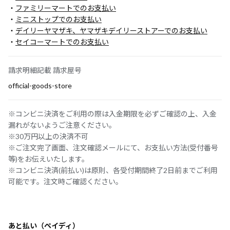
・
ファミリーマートでのお支払い
・
ミニストップでのお支払い
・
デイリーヤマザキ、ヤマザキデイリーストアーでのお支払い
・
セイコーマートでのお支払い
請求明細記載 請求屋号
official-goods-store
※コンビニ決済をご利用の際は入金期限を必ずご確認の上、入金
漏れがないようご注意ください。
※30万円以上の決済不可
※ご注文完了画面、注文確認メールにて、お支払い方法(受付番号
等)をお伝えいたします。
※コンビニ決済(前払い)は原則、各受付期間終了2日前までご利用
可能です。注文時ご確認ください。
あと払い（ペイディ）