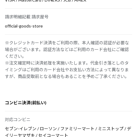
請求明細記載 請求屋号
official-goods-store
※クレジットカード決済をご利用の際、本人確認の認証が必要な
場合がございます。認証方法などはご利用のカード会社にご確認
ください。
※注文確定時に決済処理を実施いたします。代金引き落としのタ
イミングはご利用のカード会社やお支払い方法によって異なりま
すが、商品受取前となる場合もあることを予めご了承ください。
コンビニ決済(前払い)
対応コンビニ
セブン-イレブン / ローソン / ファミリーマート / ミニストップ / デ
イリーヤマザキ / セイコーマート