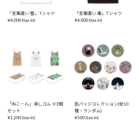
「言葉遣い 蜜」Tシャツ
「言葉遣い 毒」Tシャツ
¥4,000 (tax in)
¥4,000 (tax in)
「ねこーん」消しゴム ※3個
缶バッジコレクション(全10
セット
種・ランダム)
¥1,200 (tax in)
¥500 (tax in)