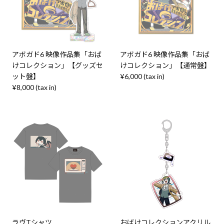
アボガド6 映像作品集「おば
アボガド6 映像作品集「おば
けコレクション」【グッズセ
けコレクション」【通常盤】
ット盤】
¥6,000 (tax in)
¥8,000 (tax in)
ラヴTシャツ
おばけコレクションアクリル