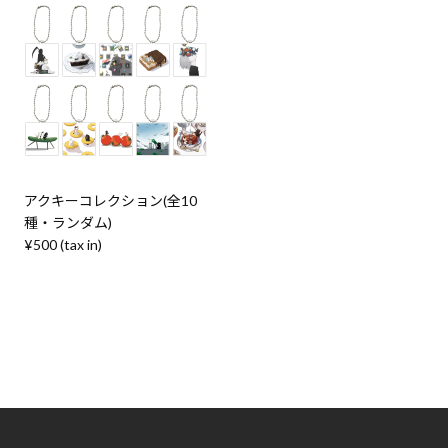
アクキーコレクション(全10
種・ランダム)
¥500 (tax in)