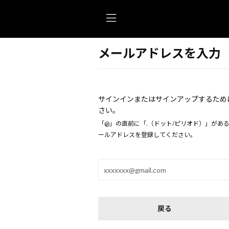
メールアドレスを入力
サインインまたはサインアップするため
さい。
「@」の直前に「.（ドット/ピリオド）」があ
ールアドレスを登録してください。
戻る