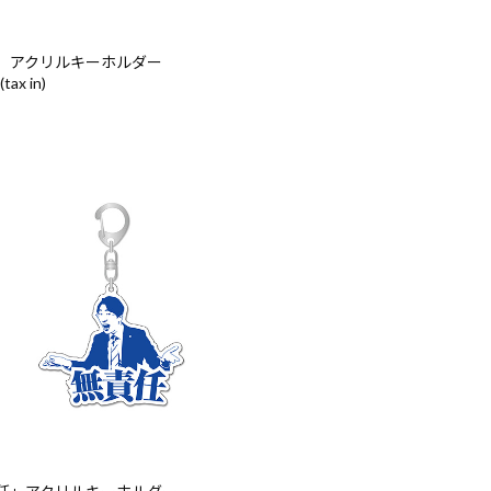
」アクリルキーホルダー
(tax in)