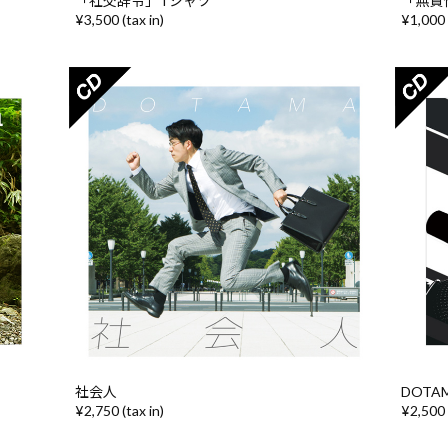
「社交辞令」Tシャツ
「無責
¥3,500 (tax in)
¥1,000 
社会人
DOTAM
¥2,750 (tax in)
¥2,500 