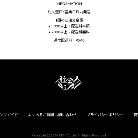
INFORMATION
注文翌日5営業日以内発送
1回のご注文金額
¥5,000以上：配送料半額
¥8,000以上：配送料無料
通常配送料：¥540
ングガイド
よくあるご質問 お問い合わせ
プライバシーポリシー
特
Copyright (c) 2026
RENI Co.,Ltd.
All Rights Reserved