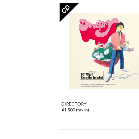
DIRECTORY
¥1,500 (tax in)