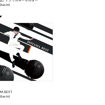
任」アクリルキーホルダー
(tax in)
A BEST
(tax in)