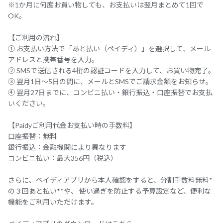
※1か月に何度お買い物しても、お支払いは翌月まとめて1回で
OK。
【ご利用の流れ】
① お支払い方法で「あと払い（ペイディ）」を選択して、メール
アドレスと携帯番号を入力。
② SMSで送信される4桁の認証コードを入力して、お買い物完了。
③ 翌月1日～5日の間に、メールとSMSでご請求金額をお知らせ。
④ 翌月27日までに、コンビニ払い・銀行振込・口座振替でお支払
いください。
【Paidyご利用代金お支払い時の手数料】
口座振替：無料
銀行振込：金融機関により異なります
コンビニ払い：最大356円（税込）
さらに、ペイディアプリから本人確認をすると、分割手数料無料*
の３回あと払い**や、 使い過ぎを防止する予算設定など、便利な
機能をご利用いただけます。