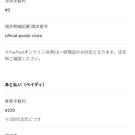
決済手数料
¥0
請求明細記載 請求屋号
official-goods-store
※PayPay(オンライン決済)は一部商品のみ対応となります。注文
時ご確認ください。
あと払い（ペイディ）
事務手数料
¥220
※1回の注文につき