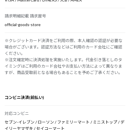
請求明細記載 請求屋号
official-goods-store
※クレジットカード決済をご利用の際、本人確認の認証が必要な
場合がございます。認証方法などはご利用のカード会社にご確認
ください。
※注文確定時に決済処理を実施いたします。代金引き落としのタ
イミングはご利用のカード会社やお支払い方法によって異なりま
すが、商品受取前となる場合もあることを予めご了承ください。
コンビニ決済(前払い)
対応コンビニ
セブン-イレブン / ローソン / ファミリーマート / ミニストップ / デ
イリーヤマザキ / セイコーマート