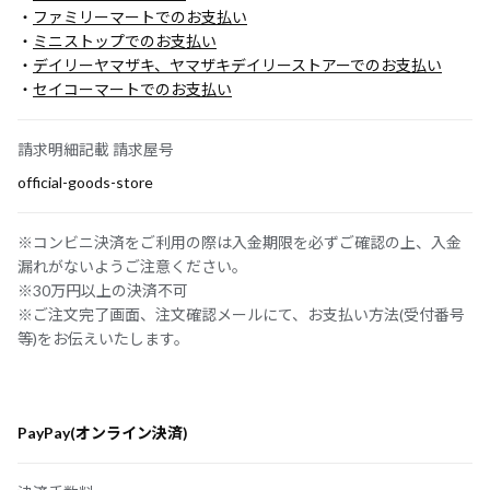
・
ファミリーマートでのお支払い
・
ミニストップでのお支払い
・
デイリーヤマザキ、ヤマザキデイリーストアーでのお支払い
・
セイコーマートでのお支払い
請求明細記載 請求屋号
official-goods-store
※コンビニ決済をご利用の際は入金期限を必ずご確認の上、入金
漏れがないようご注意ください。
※30万円以上の決済不可
※ご注文完了画面、注文確認メールにて、お支払い方法(受付番号
等)をお伝えいたします。
PayPay(オンライン決済)