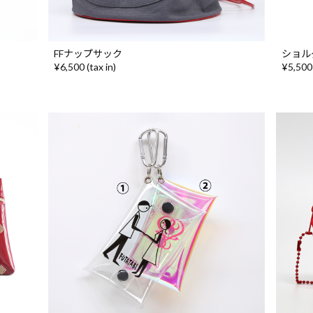
FFナップサック
ショル
¥6,500 (tax in)
¥5,500 