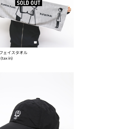
フェイスタオル
(tax in)