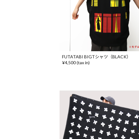
FUTATABI BIGTシャツ（BLACK）
¥4,500 (tax in)