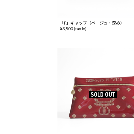
「F」キャップ（ベージュ・深め）
¥3,500 (tax in)