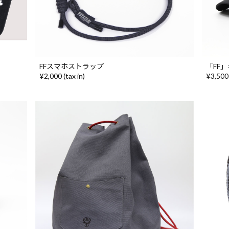
FFスマホストラップ
「FF
¥2,000 (tax in)
¥3,500 