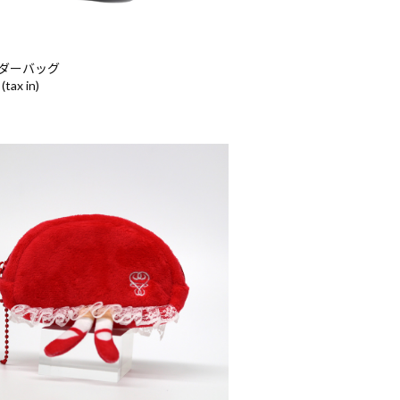
ダーバッグ
(tax in)