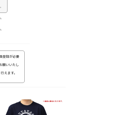
い。
い
い
の会員登録が必要
をお願いいたし
り行えます。