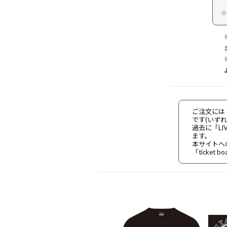
※
ご注文には「
です(いず
過去に「LI
ます。
本サイトへ
「ticket