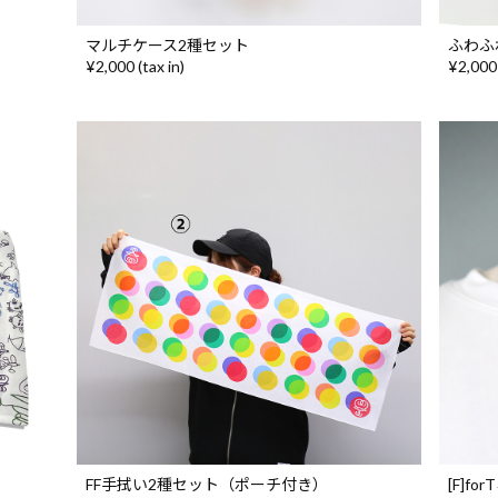
マルチケース2種セット
ふわふ
¥2,000 (tax in)
¥2,000 
FF手拭い2種セット（ポーチ付き）
[F]f