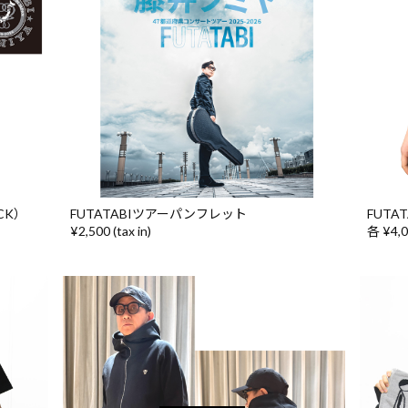
CK）
FUTATABIツアーパンフレット
FUTA
¥2,500 (tax in)
各 ¥4,00