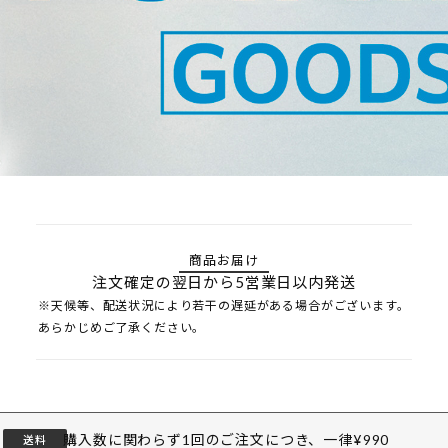
商品お届け
注文確定の翌日から5営業日以内発送
※天候等、配送状況により若干の遅延がある場合がございます。
あらかじめご了承ください。
購入数に関わらず1回のご注文につき、一律¥990
送料