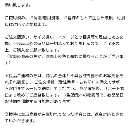
願い致します。
ご使用済み、お洗濯/着用済等、お客様のもとで生じた破損、汚損
には対応できかねます。
ご注文間違い、サイズ違い、イメージとの相違等の理由による交
換、不良品以外の返品は一切承っておりませんので、 ご了承の
上、ご購入をお願い致します。
（実際の商品の色が、画面上の色と微妙に異なることがございま
す）
不良品ご連絡の際は、商品の全体と不具合該当箇所のお写真をそ
れぞれ撮影し、 ご注文情報（受注番号・お名前）を添えてサポー
ト窓口までメールで送信してください。 商品確認後、サポート窓
口より改めてご連絡致します。 （製造元への確認等で、数営業日
お時間を頂戴する可能性があります）
交換時に該当商品が在庫切れとなった場合には、返金対応とさせ
ていただきます。