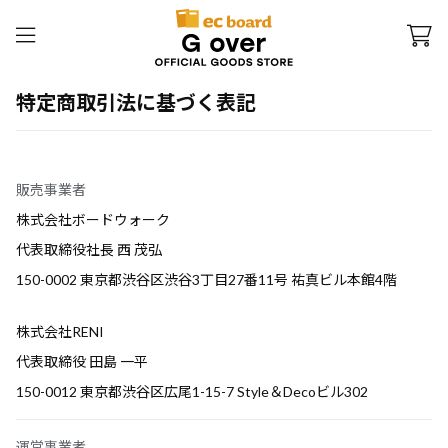
特定商取引法に基づく表記
販売事業者
株式会社ボードウォーク
代表取締役社長 西 茂弘
150-0002 東京都渋谷区渋谷3丁目27番11号 祐真ビル本館4階
株式会社RENI
代表取締役 田島 一平
150-0012 東京都渋谷区広尾1-15-7 Style＆Decoビル302
運営事業者