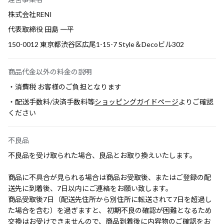
株式会社RENI
代表取締役 田島 一平
150-0012 東京都渋谷区広尾1-15-7 Style＆Decoビル302
商品代金以外の料金の説明
・消費税 お客様のご負担となります
・配送手数料/決済手数料等
ショッピングガイドページ
よりご確認
ください
不良品
不良品を受け取られた場合、良品とお取り換えいたします。
商品に不具合が見られる場合は商品お受取後、またはご登録の配
送先に到着後、7日以内にご連絡をお願い致します。
商品受取後7日（配送先住所から別住所に転送されて7日を超過し
た場合を含む）を過ぎますと、 初期不良の確認が困難となるため
交換はお受けできませんので、商品到着後に内容物のご確認をお